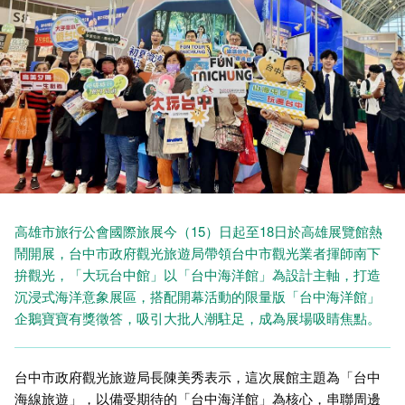
高雄市旅行公會國際旅展今（15）日起至18日於高雄展覽館熱
鬧開展，台中市政府觀光旅遊局帶領台中市觀光業者揮師南下
拚觀光，「大玩台中館」以「台中海洋館」為設計主軸，打造
沉浸式海洋意象展區，搭配開幕活動的限量版「台中海洋館」
企鵝寶寶有獎徵答，吸引大批人潮駐足，成為展場吸睛焦點。
台中市政府觀光旅遊局長陳美秀表示，這次展館主題為「台中
海線旅遊」，以備受期待的「台中海洋館」為核心，串聯周邊