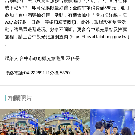
活動期間，民眾只要至服務台按讚追蹤「大玩台中」官方社群
或下載APP，即可兌換限量好禮；全館單筆消費滿588元，還可
參加「台中滿額抽好禮」活動，有機會抽中「活力海洋線－海
way旅行趣一日遊」等多項精美獎項。此外，現場設有集章活
動，讓民眾邊逛邊玩、好康不間斷。更多台中觀光景點及推薦
遊程，請上台中觀光旅遊網查詢 (
https://travel.taichung.gov.tw
)
。
聯絡人:台中市政府觀光旅遊局 巫科長
聯絡電話:04-22289111分機 58301
相關照片