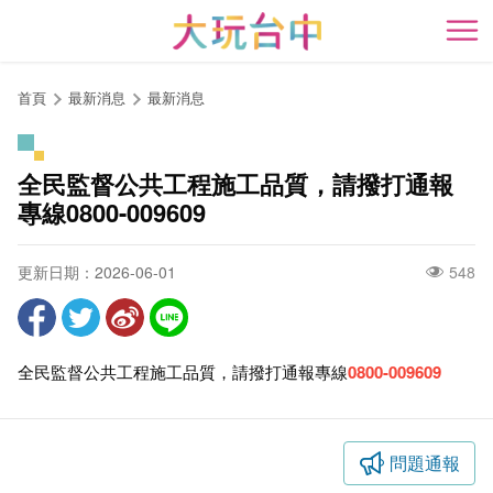
跳
到
開
主
要
首頁
最新消息
最新消息
內
容
區
全民監督公共工程施工品質，請撥打通報
塊
專線0800-009609
更新日期：2026-06-01
548
全民監督公共工程施工品質，請撥打通報專線
0800-009609
問題通報