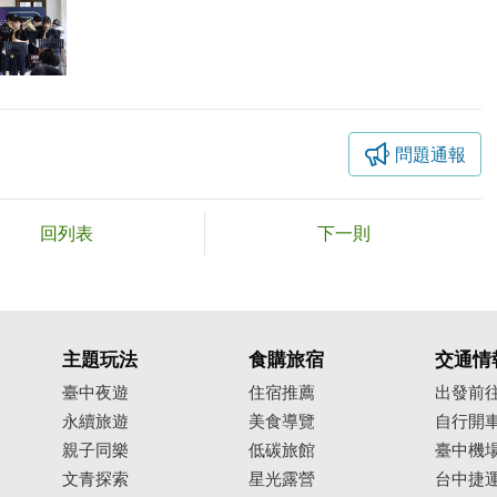
問題通報
回列表
下一則
主題玩法
食購旅宿
交通情
臺中夜遊
住宿推薦
出發前
永續旅遊
美食導覽
自行開
親子同樂
低碳旅館
臺中機
文青探索
星光露營
台中捷