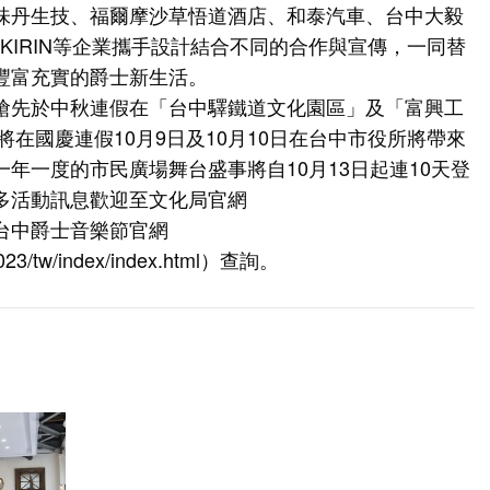
味丹生技、福爾摩沙草悟道酒店、和泰汽車、台中大毅
KIRIN等企業攜手設計結合不同的合作與宣傳，一同替
豐富充實的爵士新生活。
搶先於中秋連假在「台中驛鐵道文化園區」及「富興工
將在國慶連假10月9日及10月10日在台中市役所將帶來
年一度的市民廣場舞台盛事將自10月13日起連10天登
多活動訊息歡迎至文化局官網
或台中爵士音樂節官網
023/tw/index/index.html
）查詢。