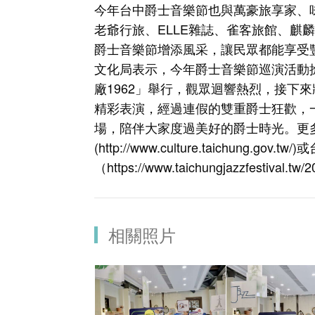
今年台中爵士音樂節也與萬豪旅享家、
老爺行旅、ELLE雜誌、雀客旅館、麒麟
爵士音樂節增添風采，讓民眾都能享受
文化局表示，今年爵士音樂節巡演活動
廠1962」舉行，觀眾迴響熱烈，接下來
精彩表演，經過連假的雙重爵士狂歡，一
場，陪伴大家度過美好的爵士時光。更
(
http://www.culture.taichung.gov.tw/
)
（
https://www.taichungjazzfestival.tw/2
相關照片