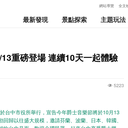
:::
網站導覽
全文
最新發現
景點探索
主題玩法
0/13重磅登場 連續10天一起體驗
5223
)日於台中市役所舉行，宣告今年爵士音樂節將於10月13
活動回歸以往盛大規模，邀請芬蘭、波蘭、日本、韓國、