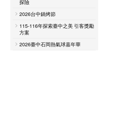
探險
2026台中鍋烤節
115-116年探索臺中之美 引客獎勵
方案
2026臺中石岡熱氣球嘉年華