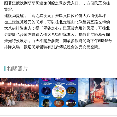
跟著燈籠找到萌萌阿達兔與龍之異次元入口」，方便民眾前往
賞燈。
建設局提醒，「龍之異次元」燈區入口位於僑大八街側草坪，
從主燈區賞燈完的民眾，可以往北走經由北側經貿五路左轉僑
大八街排隊進入；從「翠谷之心」燈區賞完燈的民眾，可往北
走經紅色步道左轉進入僑大八街排隊進入。提醒此展區為夜間
燈光特效展示，白天不開放參觀，開放參觀時間為下午5時45分
排隊入場，歡迎民眾體驗有別於傳統燈會的異次元空間。
相關照片