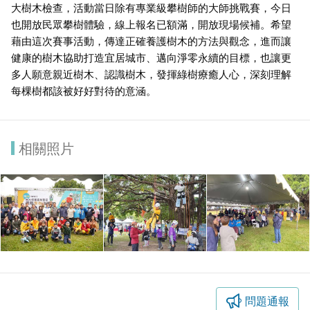
大樹木檢查，活動當日除有專業級攀樹師的大師挑戰賽，今日
也開放民眾攀樹體驗，線上報名已額滿，開放現場候補。希望
藉由這次賽事活動，傳達正確養護樹木的方法與觀念，進而讓
健康的樹木協助打造宜居城市、邁向淨零永續的目標，也讓更
多人願意親近樹木、認識樹木，發揮綠樹療癒人心，深刻理解
每棵樹都該被好好對待的意涵。
相關照片
問題通報