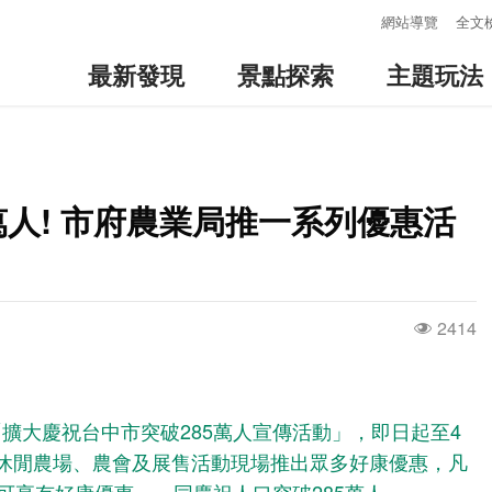
:::
網站導覽
全文
最新發現
景點探索
主題玩法
萬人! 市府農業局推一系列優惠活
2414
擴大慶祝台中市突破285萬人宣傳活動」，即日起至4
內休閒農場、農會及展售活動現場推出眾多好康優惠，凡