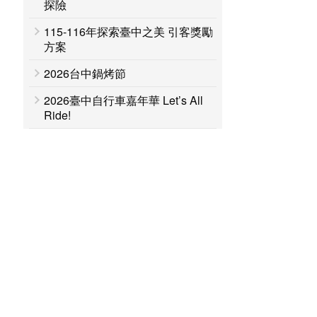
探險
115-116年探索臺中之美 引客獎勵
方案
2026台中鍋烤節
2026臺中自行車嘉年華 Let’s All
Ride!