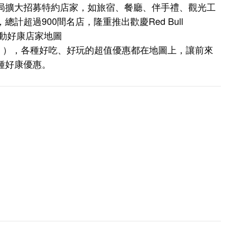
局擴大招募特約店家，如旅宿、餐廳、伴手禮、觀光工
超過900間名店，隆重推出歡慶Red Bull
上活動好康店家地圖
/
），各種好吃、好玩的超值優惠都在地圖上，讓前來
種好康優惠。