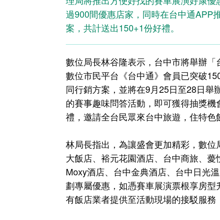
理局將推出方便好找的賽車展演好康優
過900間優惠店家，同時在台中通APP
案，共計送出150+1份好禮。
數位局長林谷隆表示，台中市將舉辦「
數位市民平台《台中通》會員已突破1
同行銷方案，並將在9月25日至28日
的賽事趣味問答活動，即可獲得抽獎機會
禮，邀請全台民眾來台中旅遊，住特色
林局長指出，為讓盛會更加精彩，數位
大飯店、裕元花園酒店、台中商旅、薆
Moxy酒店、台中金典酒店、台中日光
劃專屬優惠，如憑賽車展演票根享房型
有飯店業者提供至活動現場的接駁服務