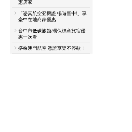
惠店家
「憑真航空登機證 暢遊臺中!」享
臺中在地商家優惠
台中市低碳旅館/環保標章旅宿優
惠一次看
搭乘澳門航空 憑證享樂不停歇！