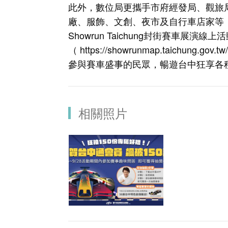
此外，數位局更攜手市府經發局、觀旅
廠、服飾、文創、夜市及自行車店家等，總計
Showrun Taichung封街賽車展演線
（
https://showrunmap.taichung.gov.tw
參與賽車盛事的民眾，暢遊台中狂享各
相關照片