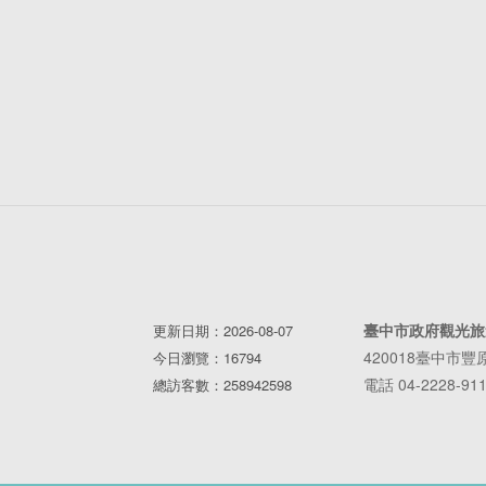
臺中市政府觀光旅
更新日期：2026-08-07
420018臺中市
今日瀏覽：16794
電話 04-2228-91
總訪客數：258942598