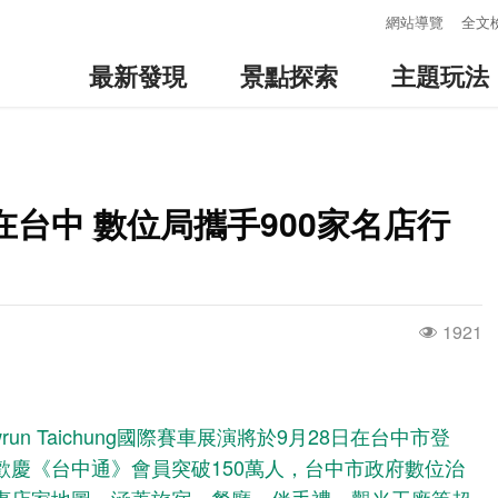
:::
網站導覽
全文
最新發現
景點探索
主題玩法
台中 數位局攜手900家名店行
1921
wrun Taichung國際賽車展演將於9月28日在台中市登
歡慶《台中通》會員突破150萬人，台中市政府數位治