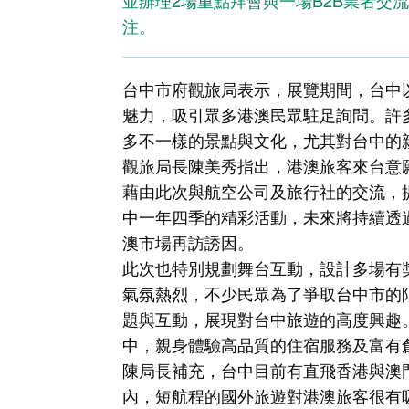
並辦理2場重點拜會與一場B2B業者交
注。
台中市府觀旅局表示，展覽期間，台中
魅力，吸引眾多港澳民眾駐足詢問。許
多不一樣的景點與文化，尤其對台中的
觀旅局長陳美秀指出，港澳旅客來台意
藉由此次與航空公司及旅行社的交流，
中一年四季的精彩活動，未來將持續透
澳市場再訪誘因。
此次也特別規劃舞台互動，設計多場有
氣氛熱烈，不少民眾為了爭取台中市的
題與互動，展現對台中旅遊的高度興趣
中，親身體驗高品質的住宿服務及富有
陳局長補充，台中目前有直飛香港與澳
內，短航程的國外旅遊對港澳旅客很有