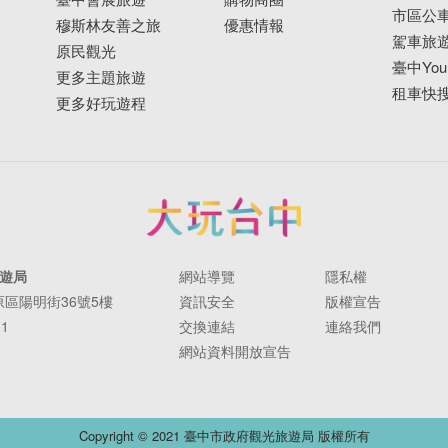
市區公
穆斯林友善之旅
優惠情報
駕車旅
原民觀光
臺中YouB
更多主題旅遊
租車快
更多好玩遊程
遊局
網站導覽
隱私權
豐原區陽明街36號5樓
資訊安全
版權宣告
11
交換連結
連絡我們
網站資料開放宣告
Copyright © 2021 臺中市政府觀光旅遊局 版權所有