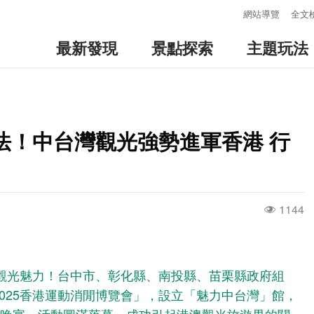
:::
網站導覽
全文
最新發現
景點探索
主題玩法
法！中台灣觀光強勢進軍香港 行
1144
觀光魅力！台中市、彰化縣、南投縣、苗栗縣政府組
2025香港運動消閒博覽會」，設立「魅力中台灣」館，