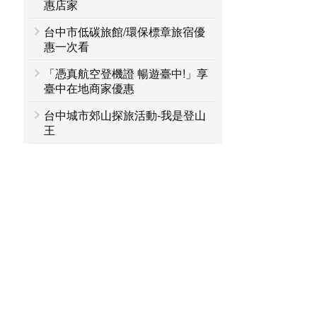
惠店家
台中市低碳旅館/環保標章旅宿優
惠一次看
「憑真航空登機證 暢遊臺中!」享
臺中在地商家優惠
台中城市郊山探旅活動-我是登山
王