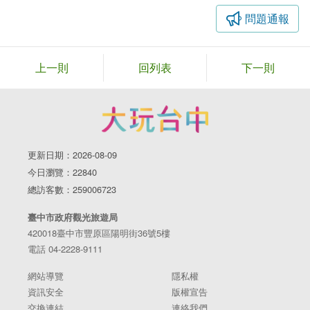
問題通報
上一則
回列表
下一則
更新日期：2026-08-09
今日瀏覽：22840
總訪客數：259006723
臺中市政府觀光旅遊局
420018臺中市豐原區陽明街36號5樓
電話 04-2228-9111
網站導覽
隱私權
資訊安全
版權宣告
交換連結
連絡我們