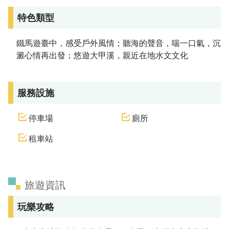
特色類型
鐵馬遊臺中，感受戶外風情；聽海的聲音，喘一口氣，沉
澱心情再出發；悠遊大甲溪，親近在地水文文化
服務設施
停車場
廁所
租車站
旅遊資訊
玩樂攻略