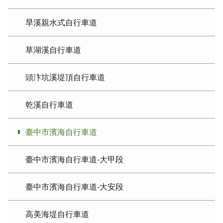
旱溪親水式自行車道
草湖溪自行車道
頭汴坑溪堤頂自行車道
乾溪自行車道
臺中市濱海自行車道
臺中市濱海自行車道-大甲段
臺中市濱海自行車道-大安段
高美海堤自行車道