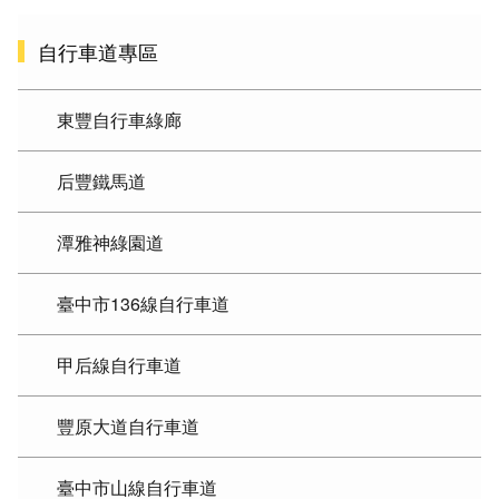
自行車道專區
東豐自行車綠廊
后豐鐵馬道
潭雅神綠園道
臺中市136線自行車道
甲后線自行車道
豐原大道自行車道
臺中市山線自行車道