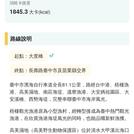
消耗卡路里
1845.3
大卡(kcal)
路線說明
起點：大度橋
終點：長壽路臺中市及苗栗縣交界
臺中市濱海自行車道全長81.1公里，路經台中港、梧棲漁
港、高美濕地、南莊海堤、溫寮漁港、大安媽祖園區、大
安溪橋、西勢海堤，完整串聯臺中市海岸風光。
梧棲觀光漁港原為小型漁村，經轉型後成為臺中熱門觀光
漁港，在欣賞漁港海堤風光的同時，也能品嚐新鮮漁獲。
高美濕地（高美野生動物保護區）位於清水大甲溪出海口