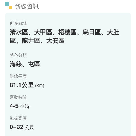
路線資訊
所在區域
清水區、大甲區、梧棲區、烏日區、大肚
區、龍井區、大安區
特色分類
海線、屯區
路線長度
81.1公里
(km)
運動時間
4-5
小時
海拔高度
0~32
公尺