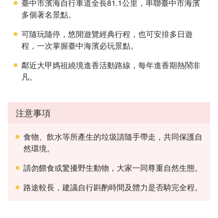
臺中市濱海自行車道全長81.1公里，串聯臺中市海濱
多個著名景點。
可隨玩隨停，悠閒遊覽經典行程，也可安排多日遊
程，一次掌握臺中海濱必玩景點。
鄰近大甲媽祖繞境進香活動路線，每年進香期熱鬧非
凡。
注意事項
食物、飲水等所產生的垃圾請隨手帶走，共同保護自
然環境。
請勿餵食或驚擾野生動物，大家一同尊重自然生態。
路途較長，建議自行斟酌時間及體力是否騎完全程。