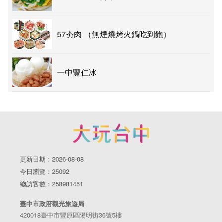
57夯肉 （無煙燒烤火鍋吃到飽）
一中豐仁冰
更新日期：2026-08-08
今日瀏覽：25092
總訪客數：258981451
臺中市政府觀光旅遊局
420018臺中市豐原區陽明街36號5樓