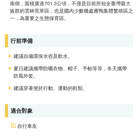
南側，面積廣達701.3公頃，不僅是目前所知全臺灣最大
族群的雲林莞草區，也是國內少數幾處雁鴨集體繁殖區之
一，為重要之生態保育區。
行前準備
建議自備環保水壺及飲水。
夏日建議攜帶防曬衣物、帽子、手帕等等，冬天攜帶
防風外套。
建議穿著便於行動、運動的鞋類。
適合對象
自行車友