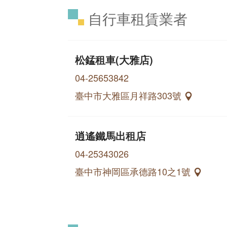
自行車租賃業者
松錳租車(大雅店)
04-25653842
臺中市大雅區月祥路303號
逍遙鐵馬出租店
04-25343026
臺中市神岡區承德路10之1號