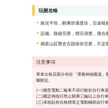
玩樂攻略
路況平坦，騎乘舒適度佳，沿途植
設備、路線完善，標示清楚，適合
摘星山莊歷史古蹟保存完善，不定
注意事項
單車出租店面分布於「潭雅神綠園道」
園附近。
(一)微型電動二輪車不得行駛於自行車
(二)國定例假日禁止騎乘三輪以上自行
(三)承租貼有合格標章之電動輔助自行