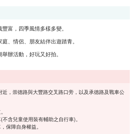
栽豐富，四季風情多樣多變。
家庭、情侶、朋友結伴出遊踏青。
期舉辦活動，好玩又好拍。
附近，崇德路與大豐路交叉路口旁，以及承德路及戰車公
道。
車(不含兒童使用裝有輔助之自行車)。
車，保障自身權益。