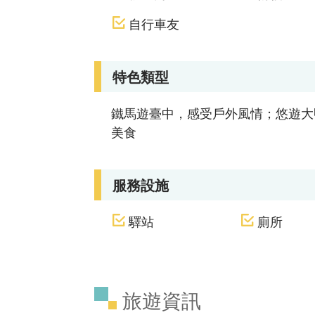
自行車友
特色類型
鐵馬遊臺中，感受戶外風情；悠遊大
美食
服務設施
驛站
廁所
旅遊資訊