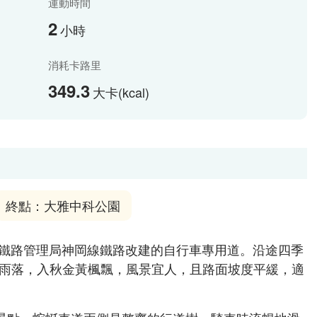
運動時間
2
小時
消耗卡路里
349.3
大卡(kcal)
終點：大雅中科公園
臺灣鐵路管理局神岡線鐵路改建的自行車專用道。沿途四季
雨落，入秋金黃楓飄，風景宜人，且路面坡度平緩，適