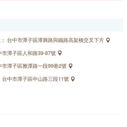
址：
台中市潭子區潭興路與鐵路高架橋交叉下方
中市潭子區人和路39-87號
中市潭子區雅潭路一段99巷2號
：
台中市潭子區中山路三段11號