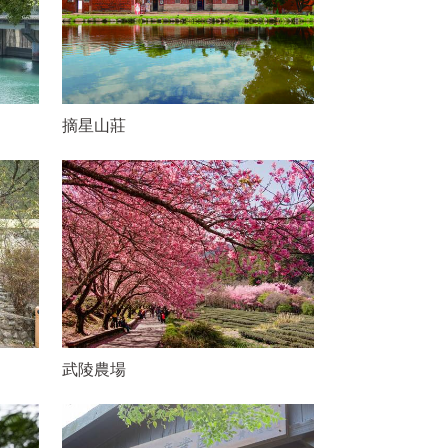
摘星山莊
武陵農場