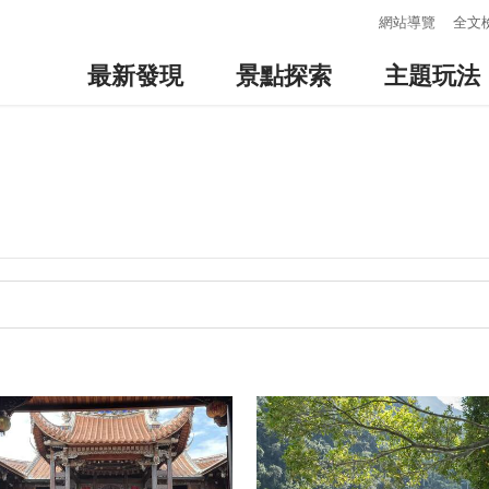
:::
網站導覽
全文
最新發現
景點探索
主題玩法