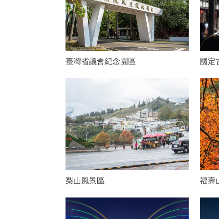
臺灣省議會紀念園區
國定
梨山風景區
福壽