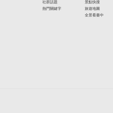
社群話題
景點快搜
熱門關鍵字
旅遊地圖
全景看臺中