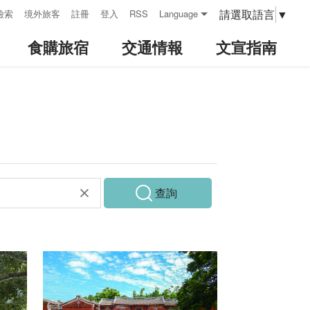
請選取語言
▼
檢索
境外旅客
註冊
登入
RSS
Language
食購旅宿
交通情報
文宣指南
查詢