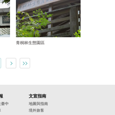
青桐林生態園區
報
文宣指南
往臺中
地圖與指南
車
境外旅客