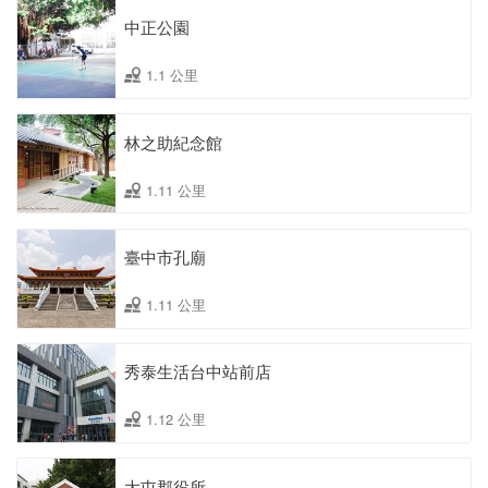
中正公園
1.1 公里
林之助紀念館
1.11 公里
臺中市孔廟
1.11 公里
秀泰生活台中站前店
1.12 公里
大屯郡役所