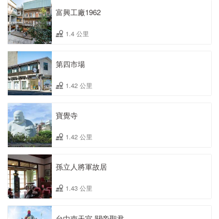
富興工廠1962
1.4 公里
第四市場
1.42 公里
寶覺寺
1.42 公里
孫立人將軍故居
1.43 公里
台中南天宮-關帝聖君