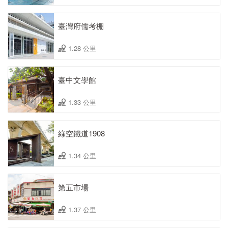
臺灣府儒考棚
1.28 公里
臺中文學館
1.33 公里
綠空鐵道1908
1.34 公里
第五市場
1.37 公里