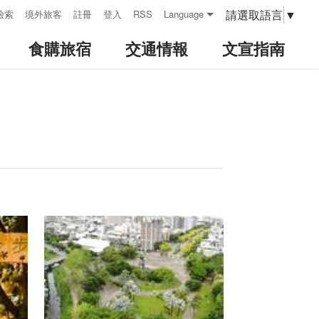
請選取語言
▼
檢索
境外旅客
註冊
登入
RSS
Language
食購旅宿
交通情報
文宣指南