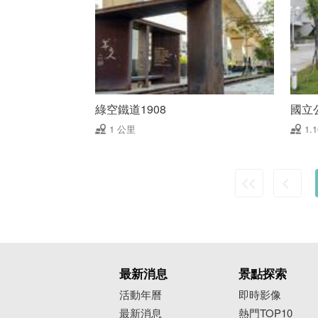
綠空鐵道1908
國立
1 公里
1.
最新消息
景點探索
活動年曆
即時影像
最新消息
熱門TOP10