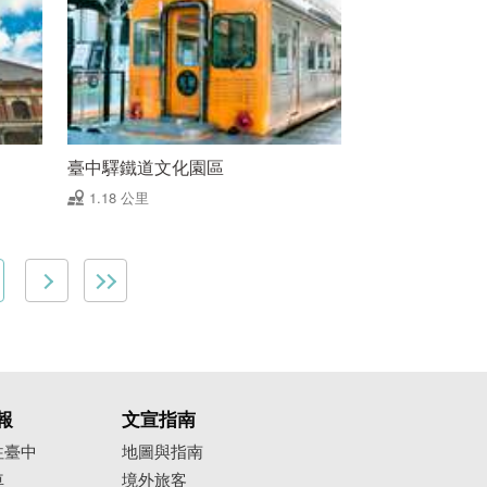
臺中驛鐵道文化園區
1.18 公里
報
文宣指南
往臺中
地圖與指南
車
境外旅客