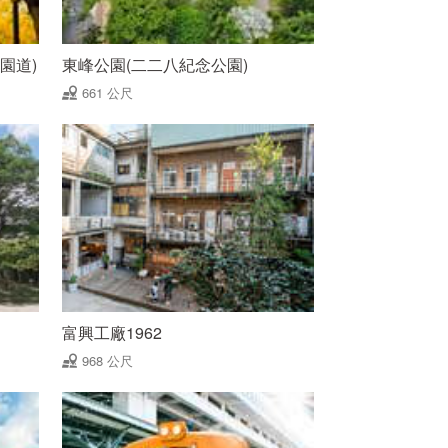
園道)
東峰公園(二二八紀念公園)
661 公尺
富興工廠1962
968 公尺