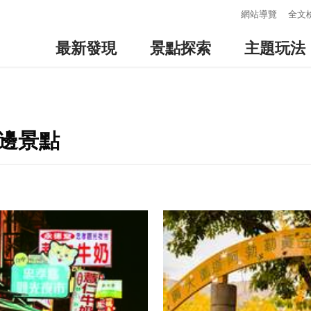
:::
網站導覽
全文
最新發現
景點探索
主題玩法
周邊景點