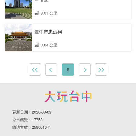
3.01 公里
臺中市忠烈祠
3.04 公里
6
更新日期：2026-08-09
今日瀏覽：17758
總訪客數：259001641