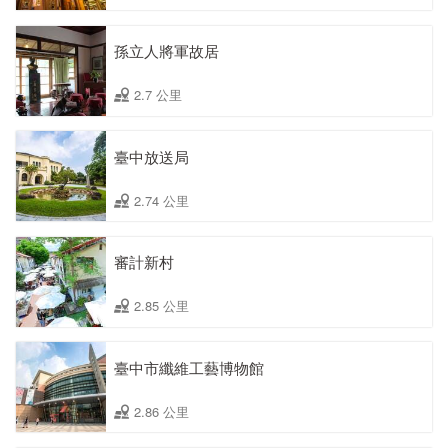
孫立人將軍故居
2.7 公里
臺中放送局
2.74 公里
審計新村
2.85 公里
臺中市纖維工藝博物館
2.86 公里