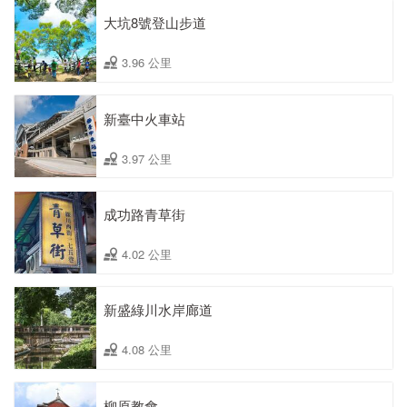
大坑8號登山步道
3.96 公里
新臺中火車站
3.97 公里
成功路青草街
4.02 公里
新盛綠川水岸廊道
4.08 公里
柳原教會