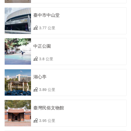
臺中市中山堂
3.77 公里
中正公園
3.8 公里
湖心亭
3.89 公里
臺灣民俗文物館
3.95 公里