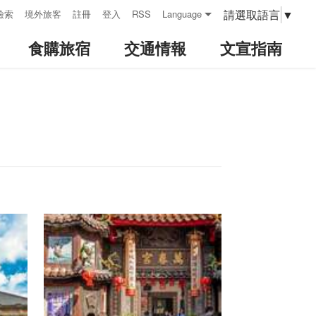
請選取語言
▼
檢索
境外旅客
註冊
登入
RSS
Language
食購旅宿
交通情報
文宣指南