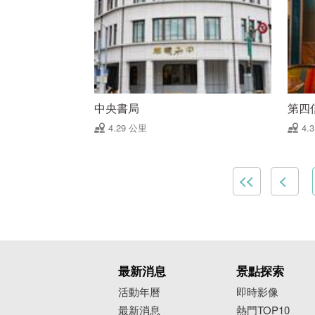
中央書局
第四
4.29 公里
4.
最新消息
景點探索
活動年曆
即時影像
最新消息
熱門TOP10