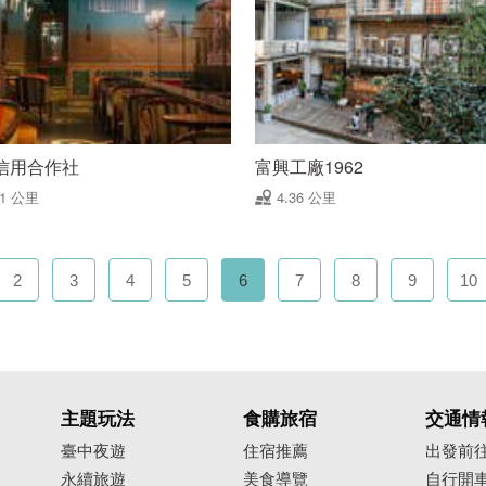
信用合作社
富興工廠1962
31 公里
4.36 公里
2
3
4
5
6
7
8
9
10
主題玩法
食購旅宿
交通情
臺中夜遊
住宿推薦
出發前
永續旅遊
美食導覽
自行開