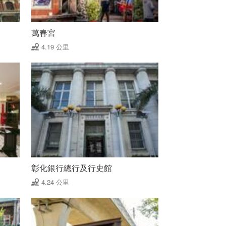
萬春宮
4.19 公里
彰化銀行總行及行史館
4.24 公里