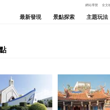
:::
網站導覽
全文
最新發現
景點探索
主題玩法
點