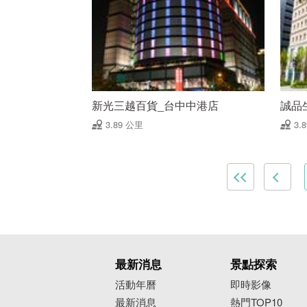
新光三越百貨_台中中港店
誠品生
3.89 公里
3.
最新消息
景點探索
活動年曆
即時影像
最新消息
熱門TOP10