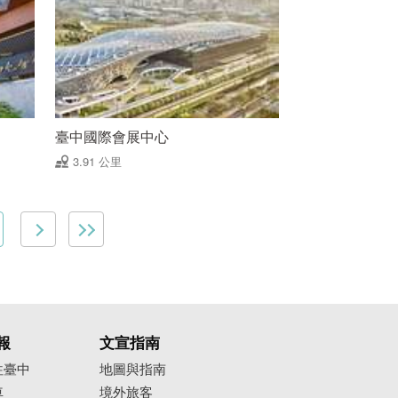
臺中國際會展中心
3.91 公里
報
文宣指南
往臺中
地圖與指南
車
境外旅客