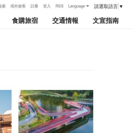
請選取語言
▼
檢索
境外旅客
註冊
登入
RSS
Language
食購旅宿
交通情報
文宣指南