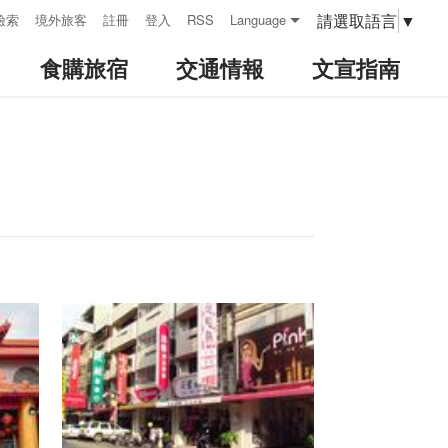
請選取語言
▼
檢索
境外旅客
註冊
登入
RSS
Language
食購旅宿
交通情報
文宣指南