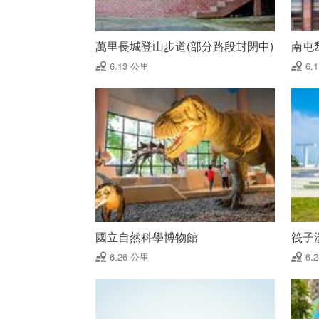
萬里長城登山步道(部分路段封閉中)
南屯
6.13 公里
6.
國立自然科學博物館
筏子
6.26 公里
6.