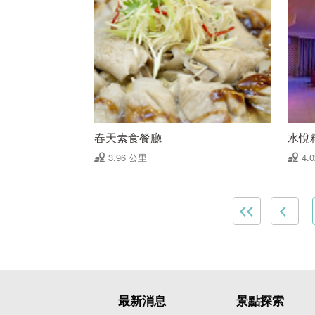
春天素食餐廳
水悅
3.96 公里
4.
最新消息
景點探索