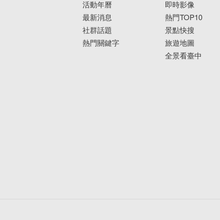
活動年曆
即時影像
最新消息
熱門TOP10
社群話題
景點快搜
熱門關鍵字
旅遊地圖
全景看臺中