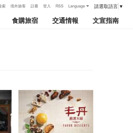
請選取語言
▼
檢索
境外旅客
註冊
登入
RSS
Language
食購旅宿
交通情報
文宣指南