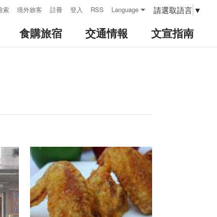
請選取語言
▼
檢索
境外旅客
註冊
登入
RSS
Language
食購旅宿
交通情報
文宣指南