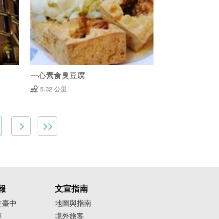
一心素食臭豆腐
5.32 公里
報
文宣指南
往臺中
地圖與指南
車
境外旅客