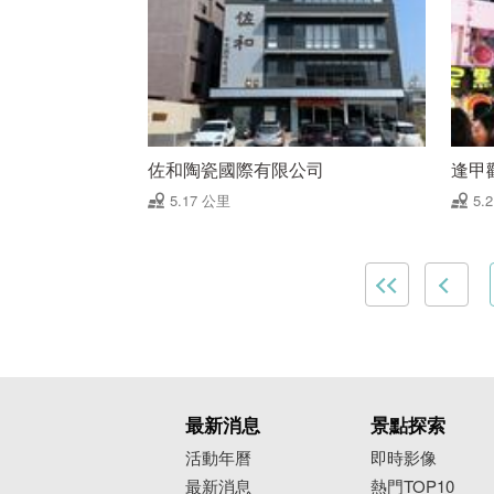
佐和陶瓷國際有限公司
逢甲
5.17 公里
5.
最新消息
景點探索
活動年曆
即時影像
最新消息
熱門TOP10