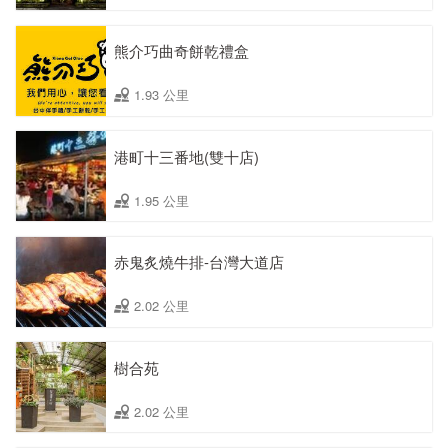
熊介巧曲奇餅乾禮盒
1.93 公里
港町十三番地(雙十店)
1.95 公里
赤鬼炙燒牛排-台灣大道店
2.02 公里
樹合苑
2.02 公里