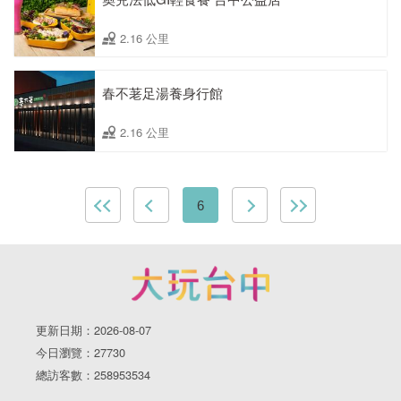
2.16 公里
春不荖足湯養身行館
2.16 公里
6
更新日期：2026-08-07
今日瀏覽：27730
總訪客數：258953534