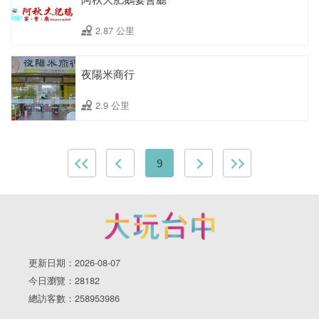
2.87 公里
夜陽米商行
2.9 公里
9
更新日期：2026-08-07
今日瀏覽：28182
總訪客數：258953986