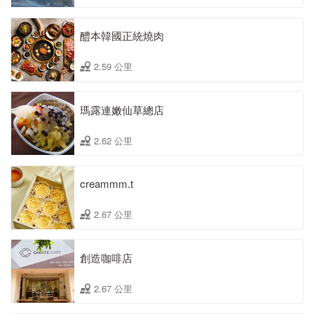
醴本韓國正統燒肉
2.59 公里
瑪露連嫩仙草總店
2.62 公里
creammm.t
2.67 公里
創造咖啡店
2.67 公里