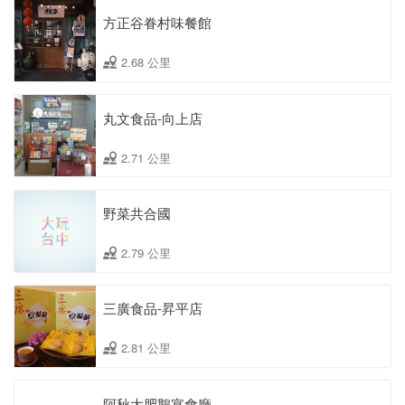
方正谷眷村味餐館
2.68 公里
丸文食品-向上店
2.71 公里
野菜共合國
2.79 公里
三廣食品-昇平店
2.81 公里
阿秋大肥鵝宴會廳