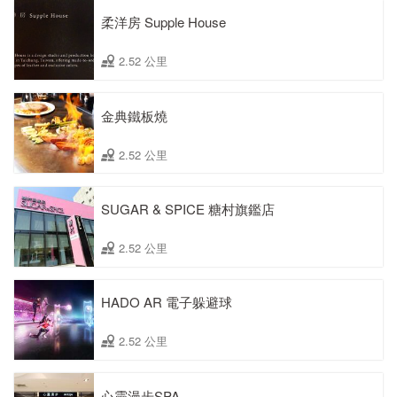
柔洋房 Supple House
2.52 公里
金典鐵板燒
2.52 公里
SUGAR & SPICE 糖村旗鑑店
2.52 公里
HADO AR 電子躲避球
2.52 公里
心靈漫步SPA