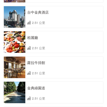
台中金典酒店
2.51 公里
栢麗廳
2.51 公里
蘿拉牛排館
2.51 公里
金典綠園道
2.51 公里