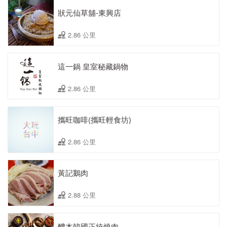
狀元仙草舖-東興店
2.86 公里
這一鍋 皇室秘藏鍋物
2.86 公里
攜旺咖啡(攜旺輕食坊)
2.86 公里
黃記鵝肉
2.88 公里
醴本韓國正統燒肉