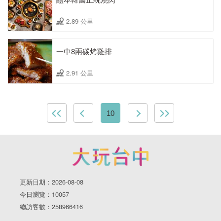
2.89 公里
一中8兩碳烤雞排
2.91 公里
10
更新日期：2026-08-08
今日瀏覽：10057
總訪客數：258966416