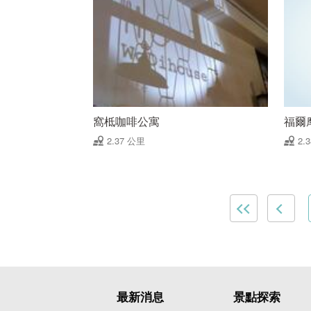
窩柢咖啡公寓
福爾
2.37 公里
2.
最新消息
景點探索