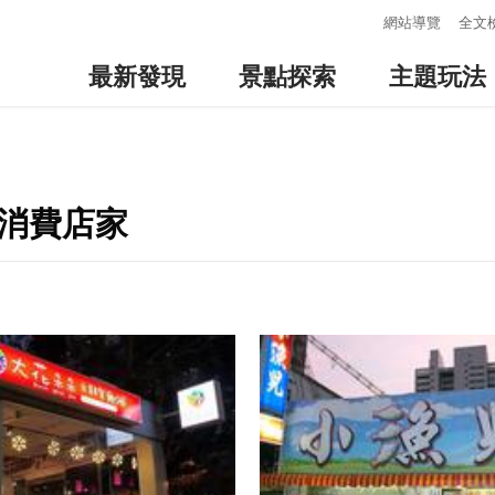
:::
網站導覽
全文
最新發現
景點探索
主題玩法
邊消費店家