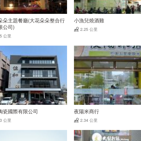
朵朵主題餐廳(大花朵朵整合行
小漁兒燒酒雞
限公司)
2.25 公里
25 公里
陶瓷國際有限公司
夜陽米商行
33 公里
2.34 公里