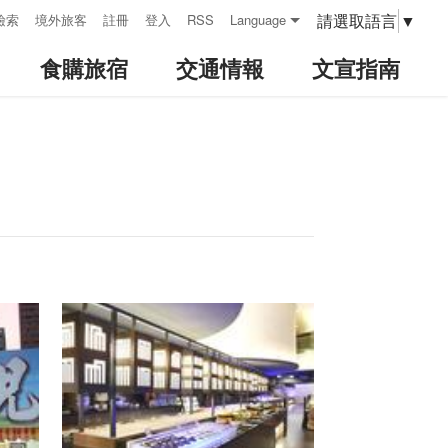
請選取語言
▼
檢索
境外旅客
註冊
登入
RSS
Language
食購旅宿
交通情報
文宣指南