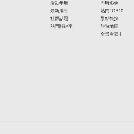
活動年曆
即時影像
最新消息
熱門TOP10
社群話題
景點快搜
熱門關鍵字
旅遊地圖
全景看臺中