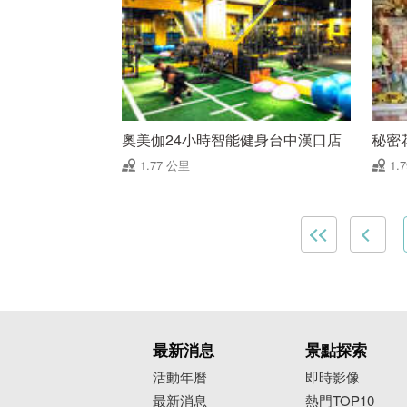
奧美伽24小時智能健身台中漢口店
秘密
1.77 公里
1.
最新消息
景點探索
活動年曆
即時影像
最新消息
熱門TOP10