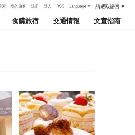
請選取語言
▼
檢索
境外旅客
註冊
登入
RSS
Language
食購旅宿
交通情報
文宣指南