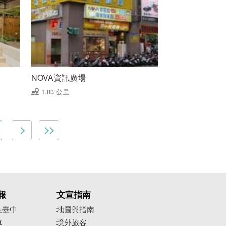
NOVA資訊廣場
1.83 公里
報
文宣指南
往臺中
地圖與指南
車
境外旅客