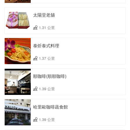
太陽堂老舖
1.31 公里
泰炘泰式料理
1.37 公里
順咖啡(順順咖啡)
1.39 公里
哈里歐咖啡蔬食館
1.39 公里