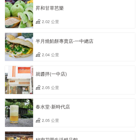
昇和甘草芭樂
2.02 公里
半月燒餡餅專賣店-一中總店
2.04 公里
就醬拌(一中店)
2.05 公里
春水堂-新時代店
2.05 公里
秘密花園生活精品館