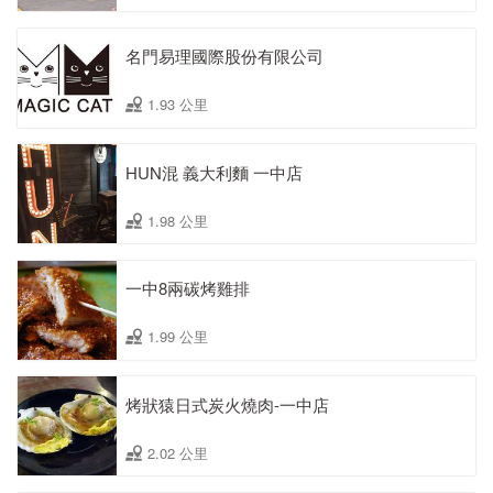
名門易理國際股份有限公司
1.93 公里
HUN混 義大利麵 一中店
1.98 公里
一中8兩碳烤雞排
1.99 公里
烤狀猿日式炭火燒肉-一中店
2.02 公里