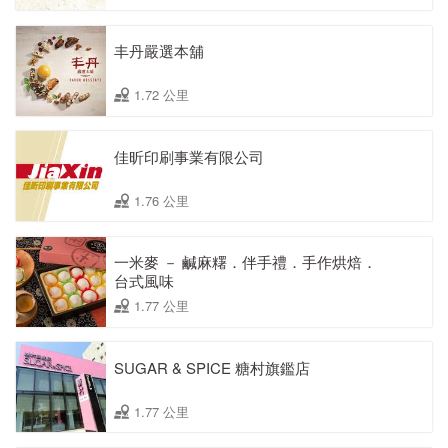
丰丹嚴選本舖
1.72 公里
佳昕印刷事業有限公司
1.76 公里
一米麥 － 鹹麻糬．伴手禮．手作烘焙．
台式風味
1.77 公里
SUGAR & SPICE 糖村旗鑑店
1.77 公里