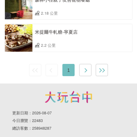
2.18 公里
米提爾牛軋糖-寧夏店
2.2 公里
1
更新日期：2026-08-07
今日瀏覽：22483
總訪客數：258948287