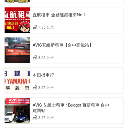
直航租車-全國連鎖租車No.1
7.85 公里
AVIS安維斯租車【台中高鐵站】
8.02 公里
本田機車行
8.57 公里
AVIS 艾維士租車 / Budget 百捷租車 台中
建國站
8.57 公里