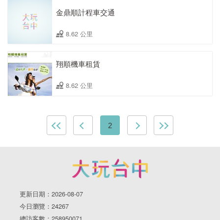
金鼎順計程車交通
8.62 公里
翔順機車租賃
8.62 公里
2
更新日期：2026-08-07
今日瀏覽：24267
總訪客數：258950071