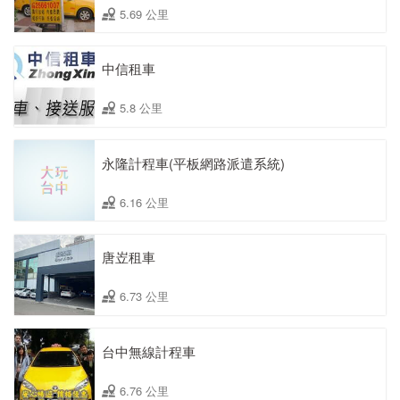
5.69 公里
中信租車
5.8 公里
永隆計程車(平板網路派遣系統)
6.16 公里
唐岦租車
6.73 公里
台中無線計程車
6.76 公里