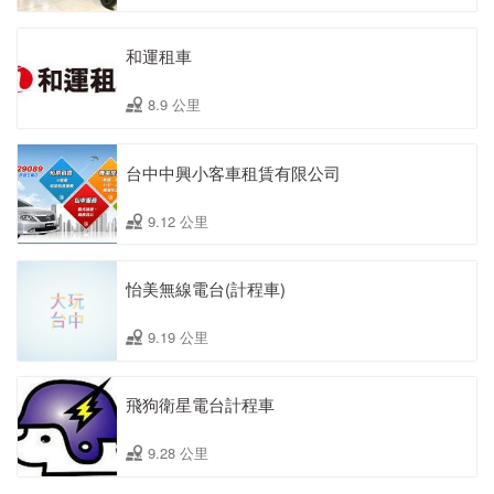
和運租車
8.9 公里
台中中興小客車租賃有限公司
9.12 公里
怡美無線電台(計程車)
9.19 公里
飛狗衛星電台計程車
9.28 公里