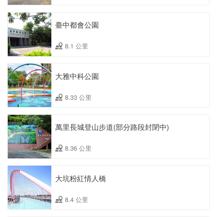
臺中都會公園
8.1 公里
大雅中科公園
8.33 公里
萬里長城登山步道(部分路段封閉中)
8.36 公里
大坑粉紅情人橋
8.4 公里