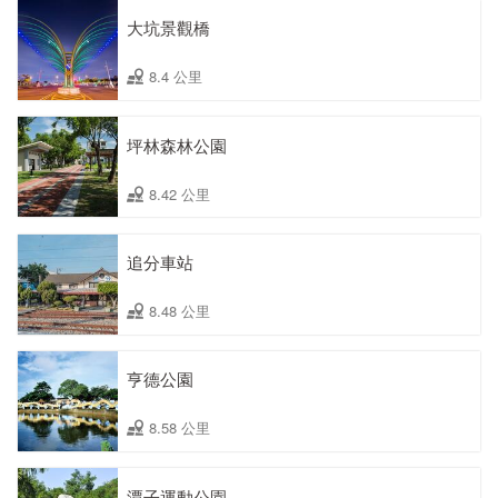
大坑景觀橋
8.4 公里
坪林森林公園
8.42 公里
追分車站
8.48 公里
亨德公園
8.58 公里
潭子運動公園