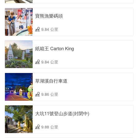
寶熊漁樂碼頭
9.84 公里
紙箱王 Carton King
9.84 公里
草湖溪自行車道
9.86 公里
大坑11號登山步道(封閉中)
9.88 公里