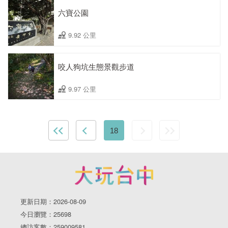
六寶公園
9.92 公里
咬人狗坑生態景觀步道
9.97 公里
18
更新日期：2026-08-09
今日瀏覽：25698
總訪客數：259009581