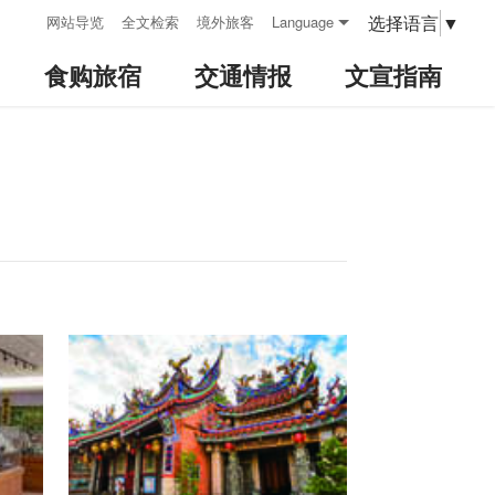
:::
选择语言
▼
网站导览
全文检索
境外旅客
Language
食购旅宿
交通情报
文宣指南