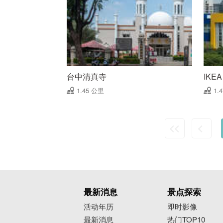
台中清真寺
IKE
1.45 公里
1.
最新消息
景点探索
活动年历
即时影像
最新消息
热门TOP10