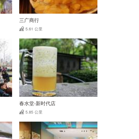
三广商行
5.61 公里
春水堂-新时代店
5.85 公里