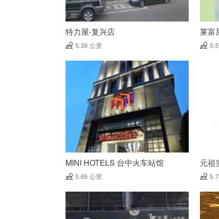
特力屋-复兴店
莱富
5.39 公里
5.
MINI HOTELS 台中火车站馆
元祖
5.65 公里
5.