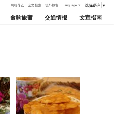
:::
选择语言
▼
网站导览
全文检索
境外旅客
Language
食购旅宿
交通情报
文宣指南