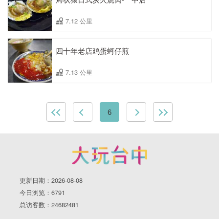
7.12 公里
四十年老店鸡蛋蚵仔煎
7.13 公里
6
更新日期：2026-08-08
今日浏览：6791
总访客数：24682481