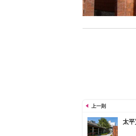
張家祖廟
上一則
太平