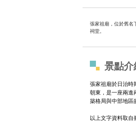
張家祖廟，位於舊名
祠堂。
景點介
張家祖廟於日治時
朝東，是一座兩進
築格局與中部地區
以上文字資料取自