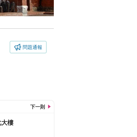
問題通報
下一則
化大樓