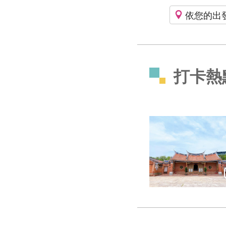
依您的出
打卡熱
用傳統建築美學，獻