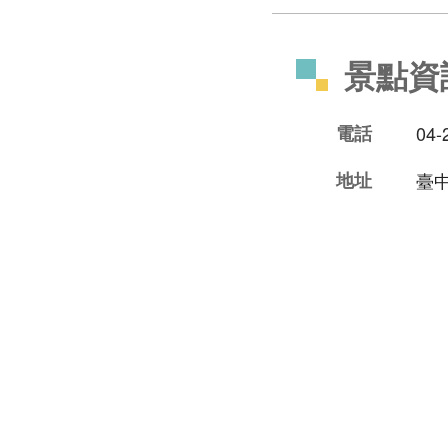
景點資
電話
04-
地址
臺中