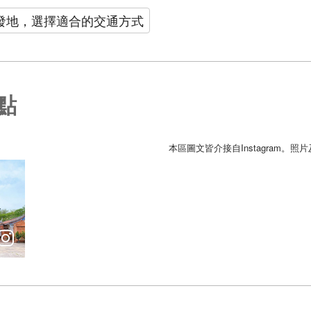
發地，選擇適合的交通方式
點
本區圖文皆介接自Instagram。
上對祖先最崇敬的心意。