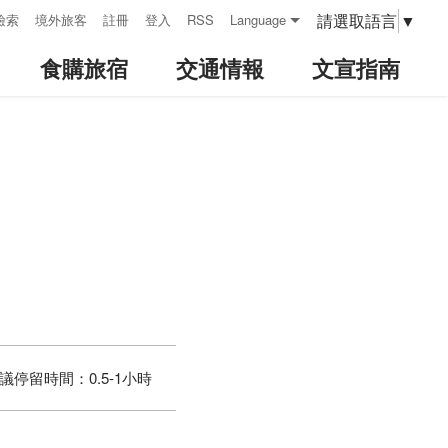
請選取語言
▼
檢索
境外旅客
註冊
登入
RSS
Language
食購旅宿
交通情報
文宣指南
議停留時間：
0.5-1小時