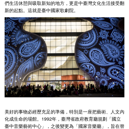
們生活休憩與吸取新知的地方，更是中臺灣文化生活接受翻
新的起點。這就是臺中國家歌劇院。
美好的事物必經歷充足的準備，特別是一座把藝術、人文內
化成生命的場館。1992年，臺灣省政府教育廳規劃「國立
臺中音樂藝術中心」，之後變更為「國家音樂廳」，旨在替