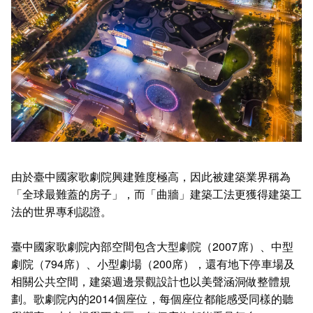
由於臺中國家歌劇院興建難度極高，因此被建築業界稱為
「全球最難蓋的房子」，而「曲牆」建築工法更獲得建築工
法的世界專利認證。
臺中國家歌劇院內部空間包含大型劇院（2007席）、中型
劇院（794席）、小型劇場（200席），還有地下停車場及
相關公共空間，建築週邊景觀設計也以美聲涵洞做整體規
劃。歌劇院內的2014個座位，每個座位都能感受同樣的聽