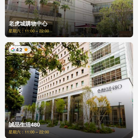
老虎城購物中心
星期六：11:00 – 22:00
4.2
星
誠品生活480
星期六：11:00 – 22:00