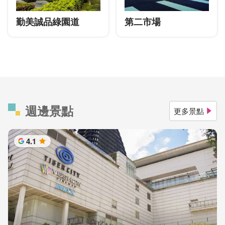
勤美誠品綠園道
第二市場
週邊景點
更多景點
4.1
星