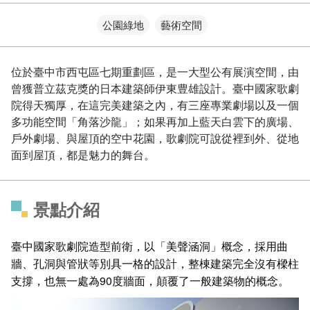
公園綠地
藝術空間
位於臺中市西屯區七期重劃區，是一大型公有展演空間，由
曾獲普立茲克獎的日本建築師伊東豊雄設計。臺中國家歌劇
院得天獨厚，在這完美建築之內，有三座專業劇場以及一個
多功能空間「角落沙龍」；如果再加上藍天白雲下的廣場、
戶外劇場、與屋頂的空中花園，歌劇院可說從裡到外、從地
面到屋頂，都是魅力的舞台。
景點介紹
臺中國家歌劇院造型前衛，以「美聲涵洞」概念，採用曲
牆、孔洞與管狀等別具一格的設計，整棟建築完全沒有樑柱
支撐，也無一處為90度牆面，顛覆了一般建築物的概念。