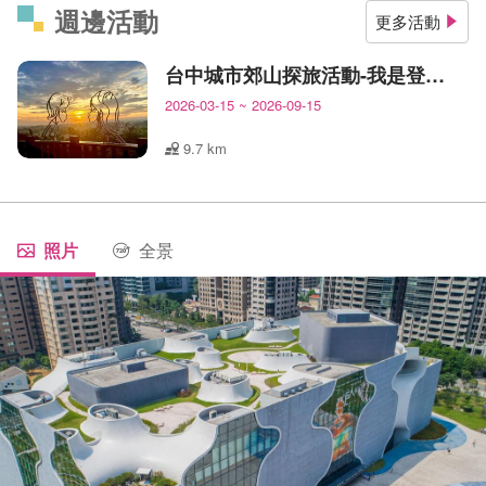
週邊活動
更多活動
台中城市郊山探旅活動-我是登山王
2026-03-15
~
2026-09-15
9.7 km
照片
全景