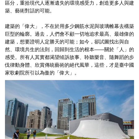
區分，重拾現代人逐漸遺失的環境感受力，創造更多人與建
築、藝術對話的可能。
建築的「偉大」，不在於用多少鋼筋水泥與玻璃帷幕去構築
巨型的輪廓。過去，人們會不顧一切地追求最高、最雄偉的
建築，想要證明人定勝天的可能；如今，卻試圖找出與自
然、環境共生的法則，回歸到生活的根本——關於「人」的
感受。所有人其實都渴望傾訴故事、聆聽樂音、隨舞蹈的步
伐律動身體、欣賞傳統藝術的絕代風華，這些，才是臺中國
家歌劇院所引以為傲的「偉大」。