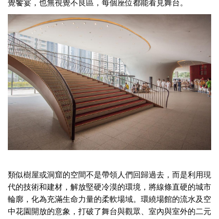
覺饗宴，也無視覺不良區，每個座位都能看見舞台。
類似樹屋或洞窟的空間不是帶領人們回歸過去，而是利用現
代的技術和建材，解放堅硬冷漠的環境，將線條直硬的城市
輪廓，化為充滿生命力量的柔軟場域。環繞場館的流水及空
中花園開放的意象，打破了舞台與觀眾、室內與室外的二元