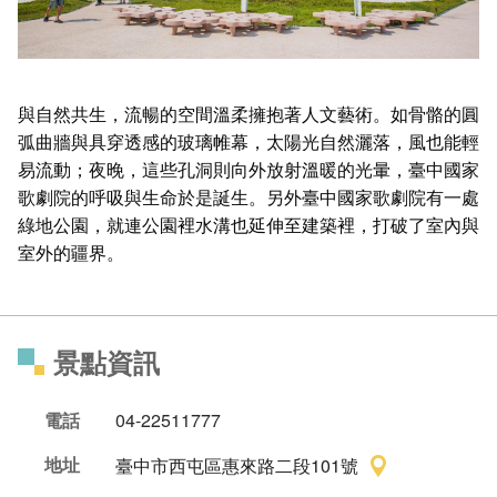
與自然共生，流暢的空間溫柔擁抱著人文藝術。如骨骼的圓
弧曲牆與具穿透感的玻璃帷幕，太陽光自然灑落，風也能輕
易流動；夜晚，這些孔洞則向外放射溫暖的光暈，臺中國家
歌劇院的呼吸與生命於是誕生。另外臺中國家歌劇院有一處
綠地公園，就連公園裡水溝也延伸至建築裡，打破了室內與
室外的疆界。
景點資訊
電話
04-22511777
地址
臺中市西屯區惠來路二段101號