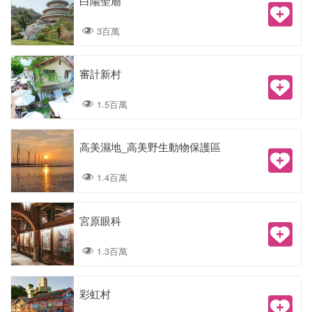
白陽聖廟
3百萬
審計新村
1.5百萬
高美濕地_高美野生動物保護區
1.4百萬
宮原眼科
1.3百萬
彩虹村