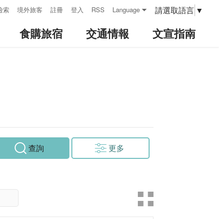
請選取語言
▼
檢索
境外旅客
註冊
登入
RSS
Language
食購旅宿
交通情報
文宣指南
查詢
更多