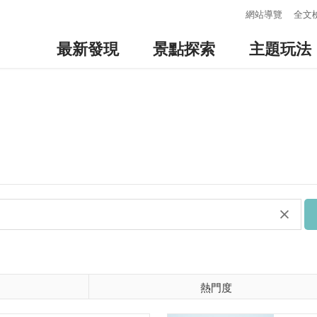
:::
網站導覽
全文
最新發現
景點探索
主題玩法
熱門度