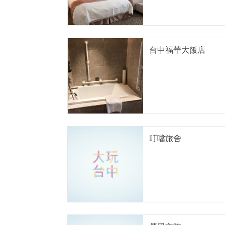
台中福華大飯店
叮噹旅舍