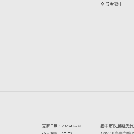
全景看臺中
臺中市政府觀光旅
更新日期：2026-08-08
420018臺中市
今日瀏覽：27172