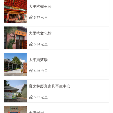
大里杙樹王公
5.77 公里
大里杙文化館
5.84 公里
太平買菸場
5.86 公里
寶之林廢棄家具再生中心
5.87 公里
大里老街