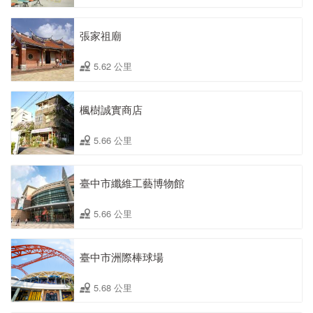
張家祖廟
5.62 公里
楓樹誠實商店
5.66 公里
臺中市纖維工藝博物館
5.66 公里
臺中市洲際棒球場
5.68 公里