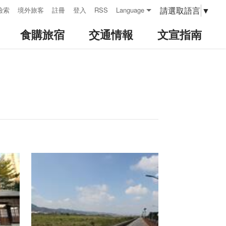
請選取語言
▼
檢索
境外旅客
註冊
登入
RSS
Language
食購旅宿
交通情報
文宣指南