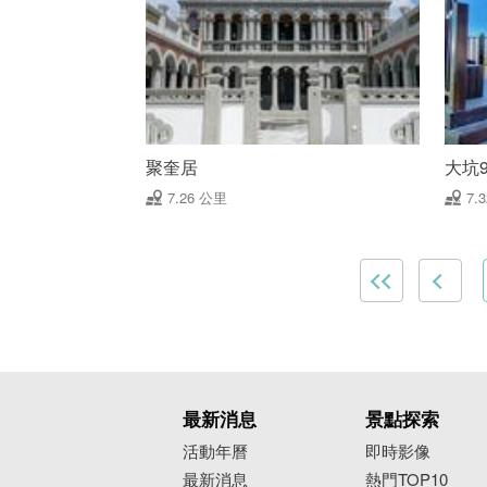
聚奎居
大坑
7.26 公里
7.
最新消息
景點探索
活動年曆
即時影像
最新消息
熱門TOP10