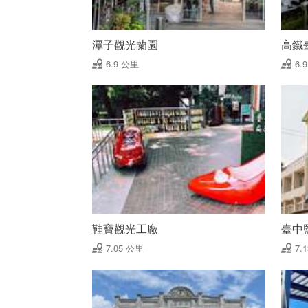
潭子觀光蘭園
高鐵
6.9 公里
6.
鞋寶觀光工廠
臺中
7.05 公里
7.