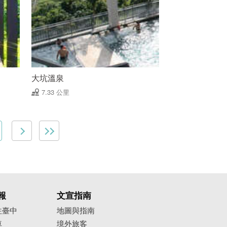
大坑溫泉
7.33 公里
報
文宣指南
往臺中
地圖與指南
車
境外旅客