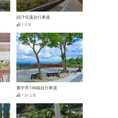
頭汴坑溪自行車道
7 公里
臺中市136線自行車道
7.23 公里