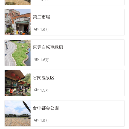
第二市場
1.6万
東豊自転車緑廊
1.6万
谷関温泉区
1.5万
台中都会公園
1.5万