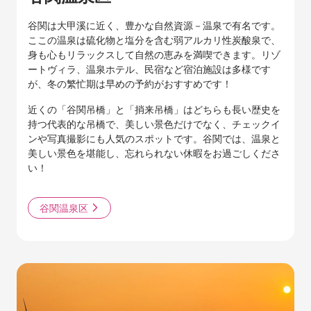
谷関は大甲溪に近く、豊かな自然資源－温泉で有名です。
ここの温泉は硫化物と塩分を含む弱アルカリ性炭酸泉で、
身も心もリラックスして自然の恵みを満喫できます。リゾ
ートヴィラ、温泉ホテル、民宿など宿泊施設は多様です
が、冬の繁忙期は早めの予約がおすすめです！
近くの「谷関吊橋」と「捎来吊橋」はどちらも長い歴史を
持つ代表的な吊橋で、美しい景色だけでなく、チェックイ
ンや写真撮影にも人気のスポットです。谷関では、温泉と
美しい景色を堪能し、忘れられない休暇をお過ごしくださ
い！
谷関温泉区