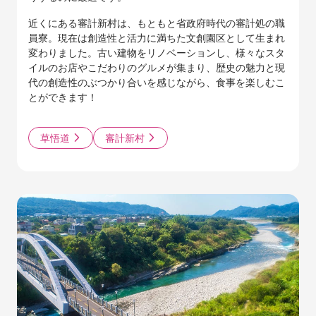
近くにある審計新村は、もともと省政府時代の審計処の職
員寮。現在は創造性と活力に満ちた文創園区として生まれ
変わりました。古い建物をリノベーションし、様々なスタ
イルのお店やこだわりのグルメが集まり、歴史の魅力と現
代の創造性のぶつかり合いを感じながら、食事を楽しむこ
とができます！
草悟道
審計新村