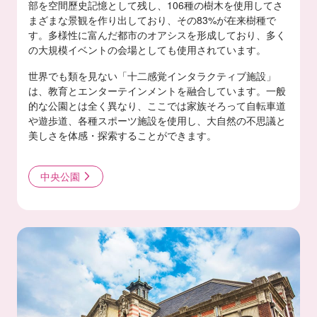
部を空間歷史記憶として残し、106種の樹木を使用してさ
まざまな景観を作り出しており、その83%が在来樹種で
す。多様性に富んだ都市のオアシスを形成しており、多く
の大規模イベントの会場としても使用されています。
世界でも類を見ない「十二感覚インタラクティブ施設」
は、教育とエンターテインメントを融合しています。一般
的な公園とは全く異なり、ここでは家族そろって自転車道
や遊歩道、各種スポーツ施設を使用し、大自然の不思議と
美しさを体感・探索することができます。
中央公園