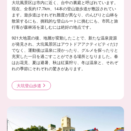
大坑風景区は市内に近く、台中の裏庭と呼ばれています。
現在、全長約17.7km、14本の登山遊歩道が敷設されてい
ます。遊歩道はそれぞれ難度が異なり、のんびりと山林を
散策するにも、挑戦的な登山ルートに挑むにも、市民と旅
行客が森林浴を楽しむには絶好の地点です。
921大地震の後、地層が変動したことで、新たな温泉資源
が発見され、大坑風景区はアウトドアアクティビティだけ
でなく、運動後は温泉に浸かったり、グルメを探ったりと
充実した一日を過ごすことができる場所となりました。春
はお花見、夏は避暑、秋は紅葉狩り、冬は温泉と、それぞ
れの季節にそれぞれの驚きがあります。
大坑登山歩道