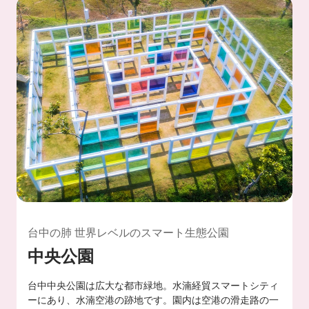
台中の肺 世界レベルのスマート生態公園
中央公園
台中中央公園は広大な都市緑地。水湳経貿スマートシティ
ーにあり、水湳空港の跡地です。園内は空港の滑走路の一