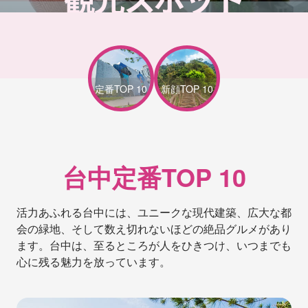
定番
TOP 10
新顔
TOP 10
台中定番TOP 10
活力あふれる台中には、ユニークな現代建築、広大な都
会の緑地、そして数え切れないほどの絶品グルメがあり
ます。台中は、至るところが人をひきつけ、いつまでも
心に残る魅力を放っています。