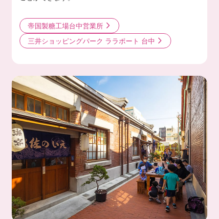
帝国製糖工場台中営業所
三井ショッピングパーク ララポート 台中