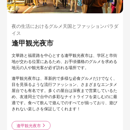
夜の生活におけるグルメ天国とファッションパラダ
イス
逢甲観光夜市
文華路と福星路を中心とする逢甲観光夜市は、学区と市街
地が交わる位置にあるため、お手頃価格のグルメを求める
地元の人や観光客が必ず訪れる場所です。
逢甲観光夜市は、革新的で多様な必食グルメだけでなく、
目を見張るような流行ファッション、さまざまなエンタメ
屋台でも有名です。多くの屋台は深夜まで営業しているた
め、友達同士で台中の多彩なナイトライフを楽しむのに最
適です。食べて飲んで遊んでのすべてが揃っており、遊び
きれない楽しさを保証してくれます！
逢甲観光夜市