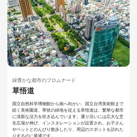
緑豊かな都市のプロムナード
草悟道
国立自然科学博物館から南へ向かい、国立台湾美術館まで
続く美術園道、帯状の緑地を従える草悟道は、繁華な都市
に清新な活力を吹き込んでいます。通り沿いには広大な芝
生広場が伸び、インスタレーションが設置され、お子さん
やペットとのんびり散歩したり、周辺のスポットを訪れた
りするのに最適です。