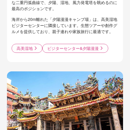
な二重円弧曲線で、夕陽、湿地、風力発電塔を眺めるのに
最高のポジションです。
海岸から20m離れた「夕陽漫漫キャンプ場」は、高美湿地
ビジターセンターに隣接しています。生態ツアーや創作グ
ルメを提供しており、親子連れや家族旅行に最適です。
高美湿地
ビジターセンター&夕陽漫漫