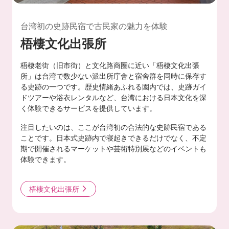
台湾初の史跡民宿で古民家の魅力を体験
梧棲文化出張所
梧棲老街（旧市街）と文化路商圈に近い「梧棲文化出張
所」は台湾で数少ない派出所庁舎と宿舍群を同時に保存す
る史跡の一つです。歴史情緒あふれる園内では、史跡ガイ
ドツアーや浴衣レンタルなど、台湾における日本文化を深
く体験できるサービスを提供しています。
注目したいのは、ここが台湾初の合法的な史跡民宿である
ことです。日本式史跡内で寝起きできるだけでなく、不定
期で開催されるマーケットや芸術特別展などのイベントも
体験できます。
梧棲文化出張所