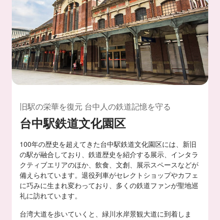
旧駅の栄華を復元 台中人の鉄道記憶を守る
台中駅鉄道文化園区
100年の歴史を超えてきた台中駅鉄道文化園区には、新旧
の駅が融合しており、鉄道歴史を紹介する展示、インタラ
クティブエリアのほか、飲食、文創、展示スペースなどが
備えられています。退役列車がセレクトショップやカフェ
に巧みに生まれ変わっており、多くの鉄道ファンが聖地巡
礼に訪れています。
台湾大道を歩いていくと、緑川水岸景観大道に到着しま