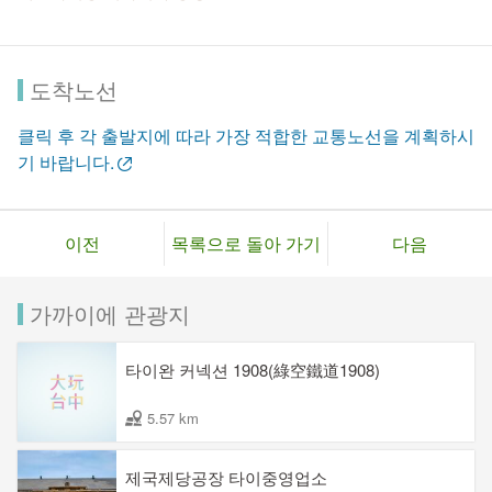
도착노선
클릭 후 각 출발지에 따라 가장 적합한 교통노선을 계획하시
기 바랍니다.
이전
목록으로 돌아 가기
다음
가까이에 관광지
타이완 커넥션 1908(綠空鐵道1908)
5.57 km
제국제당공장 타이중영업소