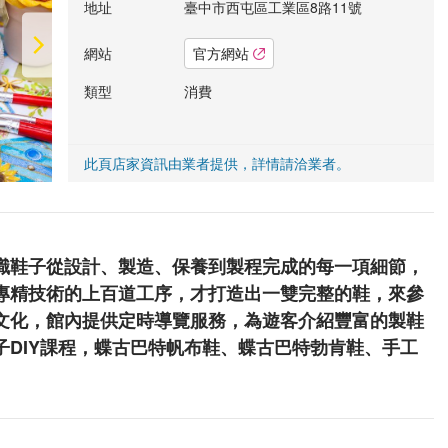
地址
臺中市西屯區工業區8路11號
網站
官方網站
類型
消費
此頁店家資訊由業者提供，詳情請洽業者。
識鞋子從設計、製造、保養到製程完成的每一項細節，
專精技術的上百道工序，才打造出一雙完整的鞋，來參
文化，館內提供定時導覽服務，為遊客介紹豐富的製鞋
子DIY課程，蝶古巴特帆布鞋、蝶古巴特勃肯鞋、手工