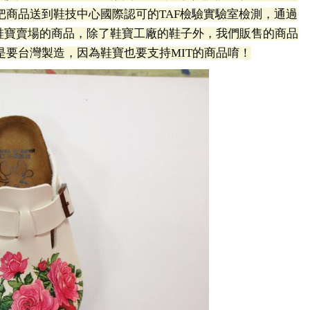
把商品送到鞋技中心國際認可的TAF檢驗實驗室檢測，通過
在鞋寶賣場的商品，除了鞋寶工廠的鞋子外，我們販售的商品
是要台灣製造，因為鞋寶也要支持MIT的商品唷！