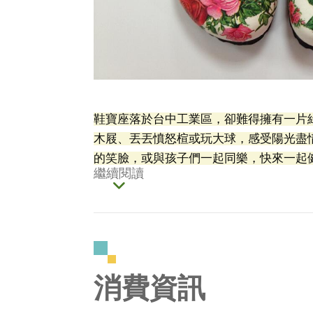
鞋寶座落於台中工業區，卻難得擁有一片
木屐、丟丟憤怒楦或玩大球，感受陽光盡
的笑臉，或與孩子們一起同樂，快來一起
繼續閱讀
消費資訊