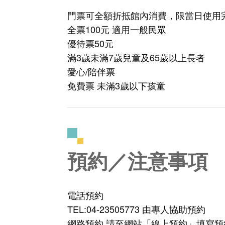
門票可全額折抵館內消費，限當日使用
全票100元 適用一般民眾
優待票50元
滿3歲未滿7歲兒童及65歲以上長者
愛心/陪伴票
免費票 未滿3歲以下孩童
預約／注意事項
電話預約
TEL:04-23505773 由專人協助預約
網路預約 請至網站「線上預約」填寫預