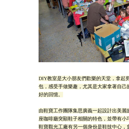
DIY教室是大小朋友們歡樂的天堂，拿
包，感受手做樂趣，尤其是大家拿著自己
好的回憶。
由鞋寶工作團隊集思廣義一起設計出美麗
座咖啡廳突顯鞋子相關的特色，並帶有小
鞋寶觀光工廠有另一個身份是鞋技中心，