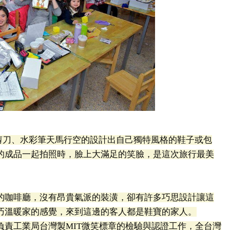
起剪刀、水彩筆天馬行空的設計出自己獨特風格的鞋子或包
的成品一起拍照時，臉上大滿足的笑臉，是這次旅行最美
的咖啡廳，沒有昂貴氣派的裝潢，卻有許多巧思設計讓這
巧溫暖家的感覺，來到這邊的客人都是鞋寶的家人。
負責工業局台灣製MIT微笑標章的檢驗與認證工作，全台灣