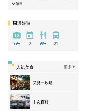
休館日
周邊好遊
99+
0
99+
31
人氣美食
更多
又見一炊煙
中友百貨