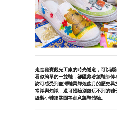
走進鞋寶觀光工廠的時光隧道，可以認
看似簡單的一雙鞋，卻隱藏著製鞋師傅
訪可感受到臺灣鞋業輝煌歲月的歷史與
常識與知識，還可體驗別處玩不到的鞋
縫製小鞋鑰匙圈等創意製鞋體驗。