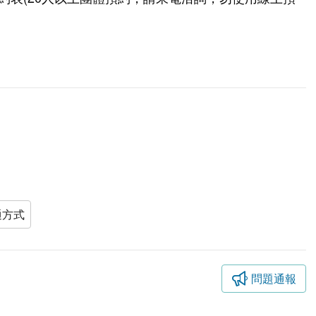
通方式
問題通報