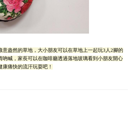
綠意盎然的草地，大小朋友可以在草地上一起玩3人2腳的
情吶喊，家長可以在咖啡廳透過落地玻璃看到小朋友開心
健康痛快的流汗玩耍吧！