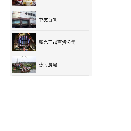
中友百貨
新光三越百貨公司
葵海農場