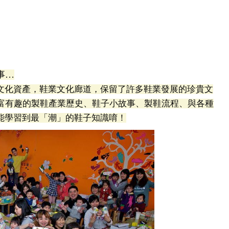
事…
文化資產，鞋業文化廊道，保留了許多鞋業發展的珍貴文
豐富有趣的製鞋產業歷史、鞋子小故事、製鞋流程、與各種
能學習到最「潮」的鞋子知識唷！