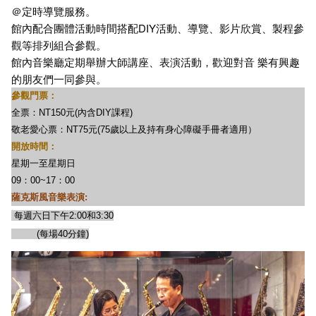
＠定時導覽服務。
館內配合團體活動時間搭配DIY活動、導覽、影片欣賞、製程參
觀等排列組合參觀。
館內音樂廳定期舉辦大師講座、表演活動，歡迎對音 樂有興趣
的朋友們一同參與。
參觀門票：
全票：NT150元(內含DIY課程)
敬老愛心票：NT75元(75歲以上及持有身心障礙手冊者適用）
開放時間：
星期一至星期日
09：00~17：00
薩克斯風音樂表演:
每週六日下午2:00和3:30
(每場40分鐘)