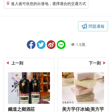
進入後可依您的出發地，選擇適合的交通方式
問題通報
1.5萬
人氣
上一則
下一則
鐵道之鄉酒莊
美方芋仔冰城(美方芋