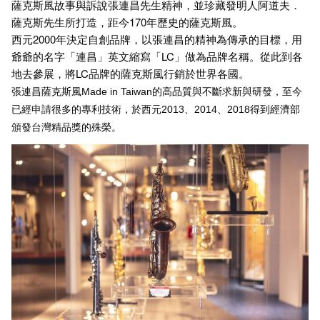
薩克斯風故事與訴說張連昌先生精神，並珍藏發明人阿道夫．
薩克斯先生所打造，距今170年歷史的薩克斯風。
西元2000年決定自創品牌，以張連昌的精神為傳承的目標，用
爺爺的名字「連昌」英文縮寫「LC」做為品牌名稱。從此到各
地去參展，將LC品牌的薩克斯風行銷於世界各國。
張連昌薩克斯風Made in Taiwan的高品質與不斷求新與研發，至今
已經申請很多的專利技術，於西元2013、2014、2018得到經濟部
頒發台灣精品獎的殊榮。