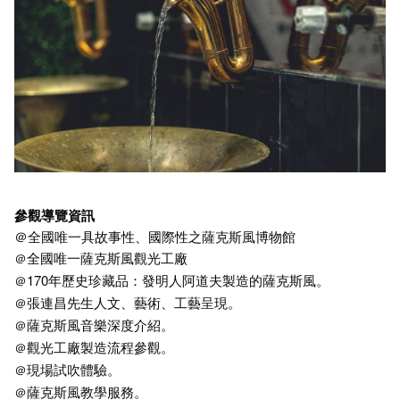
參觀導覽資訊
＠全國唯一具故事性、國際性之薩克斯風博物館
全國唯一薩克斯風觀光工廠
＠
170年歷史珍藏品：發明人阿道夫製造的薩克斯風。
＠
張連昌先生人文、藝術、工藝呈現。
＠
薩克斯風音樂深度介紹。
＠
觀光工廠製造流程參觀。
＠
現場試吹體驗。
＠
薩克斯風教學服務。
＠