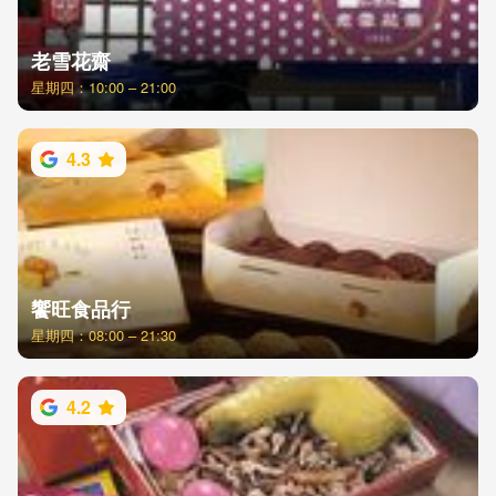
老雪花齋
星期四：10:00 – 21:00
4.3
饗旺食品行
星期四：08:00 – 21:30
4.2