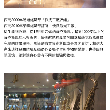
西元2009年通過經濟部「觀光工廠評鑑」
西元2010年榮獲經濟部評選「優良觀光工廠」
從生產到收藏、從1歲到170歲的薩克斯風，超過1000支以上的
薩克斯風展示與販售，博物館也有專業的團隊幫薩克斯風做最
完整的維修服務。無論是購買薩克斯風或是遊客參訪，相信大
家來這裡藉由體驗互動從心發現學習新事物的樂趣，也帶回無
限回憶，絕對讓身心靈有不同的體驗與收穫。