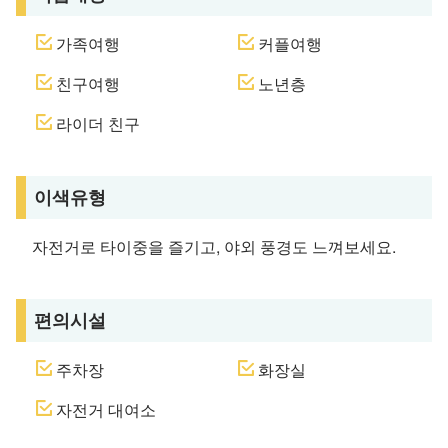
가족여행
커플여행
친구여행
노년층
라이더 친구
이색유형
자전거로 타이중을 즐기고, 야외 풍경도 느껴보세요.
편의시설
주차장
화장실
자전거 대여소