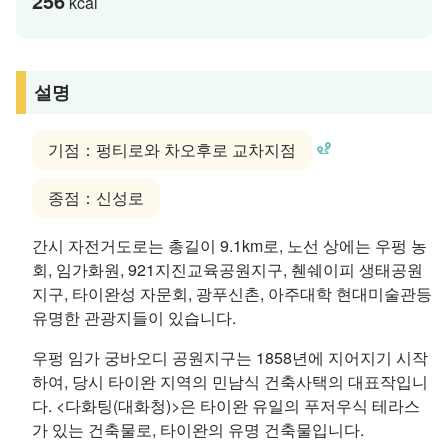
256
kcal
설명
기점：펑티로와 차오후로 교차지점
종점：신성로
간시 자전거도로는 총길이 9.1km로, 노선 상에는 우펑 농
회, 임가화원, 921지진교육공원지구, 췐쉐이피 생태공원
지구, 타이완성 자문회, 광푸신촌, 아주대학 현대미술관등
유명한 관광지들이 있습니다.
우펑 임가 궁바오디 공원지구는 1858년에 지어지기 시작
하여, 당시 타이완 지역의 민남식 건축사택의 대표작입니
다. <다화팅(대화청)>은 타이완 유일의 푸저우식 테라스
가 있는 건축물로, 타이완의 유명 건축물입니다.