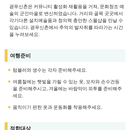
광푸신촌은 커뮤니티 활성화 재활용을 거쳐, 문화창조 예
술의 군인마을로 변신하였습니다. 거리와 골목 곳곳에서
각기다른 설치예술품과 창의력 충만한 스몰샵을 만날 수
있습니다. 광푸신촌에서 추억의 발자취를 따라가는 시간
을 누려보세요.
여행준비
텀블러와 생수는 각자 준비해주세요.
여름철에는 햇빛을 가릴 수 있는 옷, 모자와 손수건등
을 준비해주시고, 겨울에는 바람막이 외투를 준비해주
세요.
움직이기 편한 옷과 운동화를 착용해주세요.
적합대상