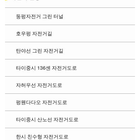
둥펑자전거 그린 터널
호우펑 자전거길
탄야선 그린 자전거길
타이중시 136셴 자전거도로
자허우선 자전거도로
펑웬다다오 자전거도로
타이중시 산노선 자전거도로
한시 친수형 자전거도로